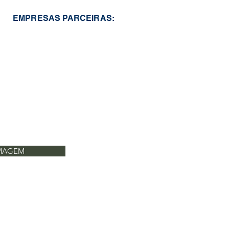
EMPRESAS PARCEIRAS:
RMAGEM