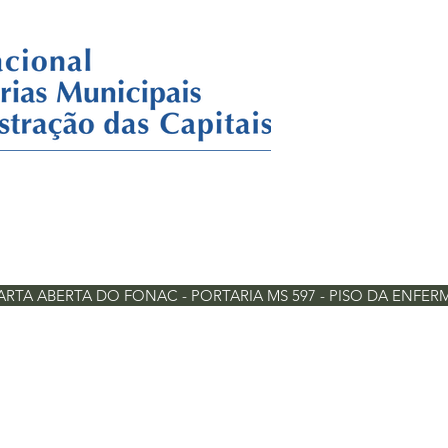
ARTA ABERTA DO FONAC - PORTARIA MS 597 - PISO DA ENFE