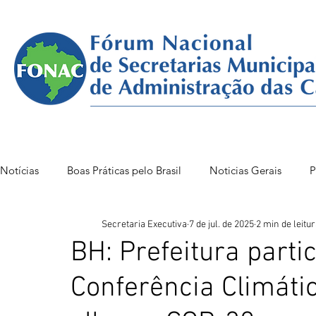
Notícias
Boas Práticas pelo Brasil
Noticias Gerais
P
Secretaria Executiva
7 de jul. de 2025
2 min de leitu
FONAC 85 VITÓRIA
FONAC86BSB
FONAC 84
BH: Prefeitura parti
Conferência Climátic