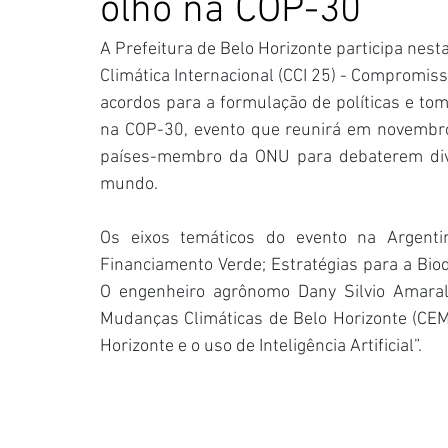
olho na COP-30
A Prefeitura de Belo Horizonte participa nest
Climática Internacional (CCI 25) - Compromis
acordos para a formulação de políticas e to
na COP-30, evento que reunirá em novembro
países-membro da ONU para debaterem div
mundo.
Os eixos temáticos do evento na Argentin
Financiamento Verde; Estratégias para a Biodi
O engenheiro agrônomo Dany Silvio Amaral,
Mudanças Climáticas de Belo Horizonte (CEMC)
Horizonte e o uso de Inteligência Artificial”. 