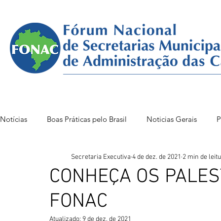
Notícias
Boas Práticas pelo Brasil
Noticias Gerais
P
Secretaria Executiva
4 de dez. de 2021
2 min de leit
FONAC 85 VITÓRIA
FONAC86BSB
FONAC 84
CONHEÇA OS PALES
FONAC
Atualizado:
9 de dez. de 2021