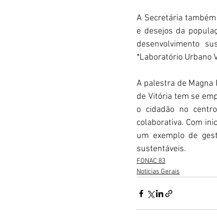
A Secretária também 
e desejos da populaç
desenvolvimento su
*Laboratório Urbano Vi
A palestra de Magna 
de Vitória tem se e
o cidadão no centr
colaborativa. Com ini
um exemplo de gestã
sustentáveis.
FONAC 83
Noticias Gerais