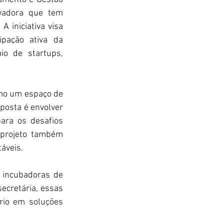
vadora que tem 
 iniciativa visa 
pação ativa da 
o de startups, 
mo um espaço de 
posta é envolver 
ara os desafios 
projeto também 
áveis.
 incubadoras de 
ecretária, essas 
rio em soluções 