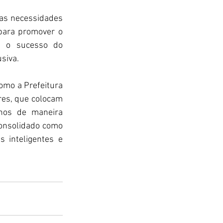
as necessidades 
para promover o 
, o sucesso do 
usiva.
mo a Prefeitura 
es, que colocam 
nos de maneira 
consolidado como 
 inteligentes e 