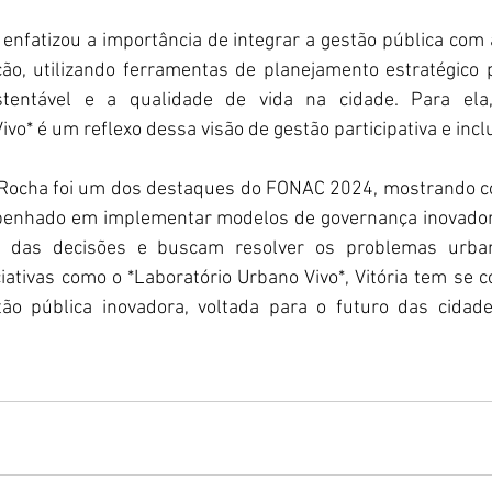
enfatizou a importância de integrar a gestão pública com 
ão, utilizando ferramentas de planejamento estratégico 
stentável e a qualidade de vida na cidade. Para ela
vo* é um reflexo dessa visão de gestão participativa e incl
Rocha foi um dos destaques do FONAC 2024, mostrando co
mpenhado em implementar modelos de governança inovador
o das decisões e buscam resolver os problemas urba
ciativas como o *Laboratório Urbano Vivo*, Vitória tem se 
o pública inovadora, voltada para o futuro das cidades