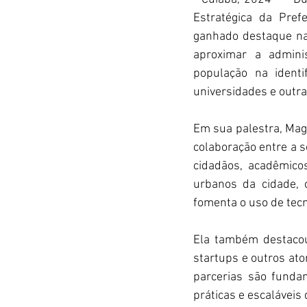
Estratégica da Pref
ganhado destaque na c
aproximar a adminis
população na identi
universidades e outra
Em sua palestra, Mag
colaboração entre a so
cidadãos, acadêmico
urbanos da cidade, 
fomenta o uso de tec
Ela também destacou
startups e outros ato
parcerias são funda
práticas e escalávei