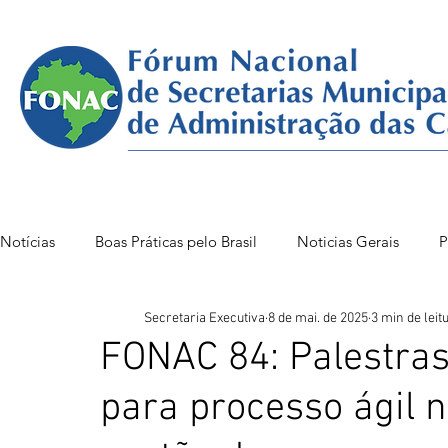
Notícias
Boas Práticas pelo Brasil
Noticias Gerais
P
Secretaria Executiva
8 de mai. de 2025
3 min de leit
FONAC 85 VITÓRIA
FONAC86BSB
FONAC 84
FONAC 84: Palestras
para processo ágil n