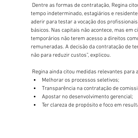
 Dentre as formas de contratação, Regina citou os estatutários, celetistas, contratados por 
tempo indeterminado, estagiários e residente
aderir para testar a vocação dos profissionais)
básicos. Nas capitais não acontece, mas em c
temporários não terem acesso a direitos como 
remuneradas. A decisão da contratação de tem
não para reduzir custos”, explicou. 
 Regina ainda citou medidas relevantes para a
Melhorar os processos seletivos; 
Transparência na contratação de comissi
Apostar no desenvolvimento gerencial; 
Ter clareza de propósito e foco em result