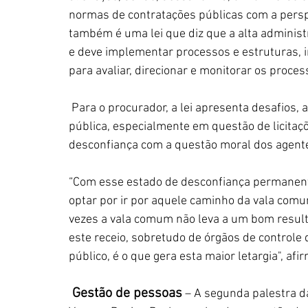
normas de contratações públicas com a persp
também é uma lei que diz que a alta administ
e deve implementar processos e estruturas, in
para avaliar, direcionar e monitorar os processo
 Para o procurador, a lei apresenta desafios, a começar pelo fato de que em matéria de gestão 
pública, especialmente em questão de licitaçõe
desconfiança com a questão moral dos agentes
“Com esse estado de desconfiança permanente
optar por ir por aquele caminho da vala comu
vezes a vala comum não leva a um bom resultad
este receio, sobretudo de órgãos de controle 
público, é o que gera esta maior letargia", afir
 Gestão de pessoas
 – A segunda palestra d