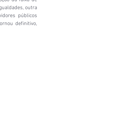
gualdades, outra 
idores públicos 
nou definitivo, 