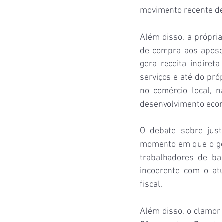
movimento recente de 
Além disso, a própri
de compra aos apose
gera receita indire
serviços e até do pr
no comércio local, n
desenvolvimento econ
O debate sobre justi
momento em que o gov
trabalhadores de bai
incoerente com o at
fiscal.
Além disso, o clamor