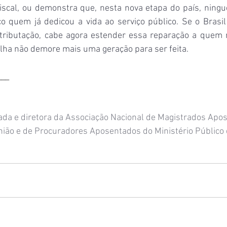
fiscal, ou demonstra que, nesta nova etapa do país, ning
 quem já dedicou a vida ao serviço público. Se o Brasil
na tributação, cabe agora estender essa reparação a quem 
olha não demore mais uma geração para ser feita.
___
da e diretora da Associação Nacional de Magistrados Apo
nião e de Procuradores Aposentados do Ministério Público 