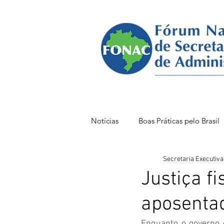
Notícias
Boas Práticas pelo Brasil
Secretaria Executiva
FONAC 85 VITÓRIA
FONAC
Justiça f
aposentad
Enquanto o governo 