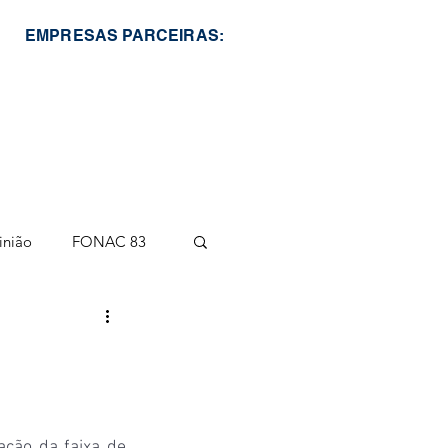
EMPRESAS PARCEIRAS:
inião
FONAC 83
ão da faixa de 