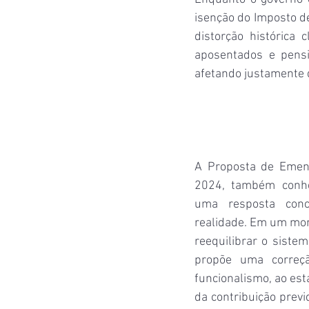
isenção do Imposto de
distorção histórica 
aposentados e pensio
afetando justamente q
A Proposta de Emend
2024, também conhe
uma resposta conc
realidade. Em um mom
reequilibrar o sistem
propõe uma correçã
funcionalismo, ao est
da contribuição previ