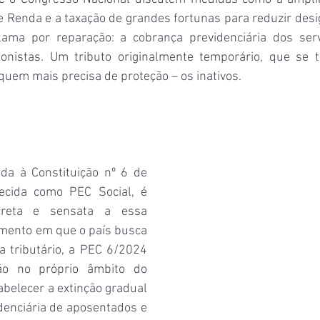
 Renda e a taxação de grandes fortunas para reduzir desi
clama por reparação: a cobrança previdenciária dos serv
nistas. Um tributo originalmente temporário, que se tor
uem mais precisa de proteção – os inativos.
a à Constituição nº 6 de 
cida como PEC Social, é 
reta e sensata a essa 
ento em que o país busca 
a tributário, a PEC 6/2024 
o no próprio âmbito do 
abelecer a extinção gradual 
denciária de aposentados e 