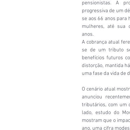
pensionistas. A pr
progressiva de um dé
se aos 66 anos para 
mulheres, até sua c
anos.
A cobrança atual fer
se de um tributo s
benefícios futuros c
distorção, mantida há
uma fase da vida de 
O cenário atual mostr
anunciou recenteme
tributários, com um 
lado, estudo do Mov
mostram que o impact
ano, uma cifra modes