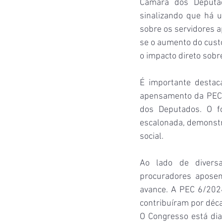
Câmara dos Deputad
sinalizando que há u
sobre os servidores 
se o aumento do custo
o impacto direto sobre
É importante destac
apensamento da PEC 
dos Deputados. O fo
escalonada, demonstr
social.
Ao lado de diversa
procuradores aposen
avance. A PEC 6/2024
contribuíram por déca
O Congresso está di