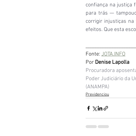
confiança na justiça 
para trás — tampouco
corrigir injustiças 
efeitos. Que esta esc
____________________
Fonte: 
JOTA.INFO
Por 
Denise Lapolla
Procuradora aposenta
Poder Judiciário da U
(ANAMPA)
Previdenciou