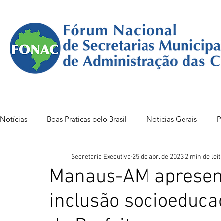
Notícias
Boas Práticas pelo Brasil
Noticias Gerais
P
Secretaria Executiva
25 de abr. de 2023
2 min de lei
FONAC 85 VITÓRIA
FONAC86BSB
FONAC 84
Manaus-AM apresen
inclusão socioeduca