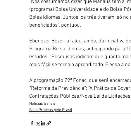
“Nós costumamos dizer que Manaus tem a ‘mai
(programa) Bolsa Universidade e do Bolsa Pós
Bolsa Idiomas. Juntos, os três tiveram, só no
beneficiados”, pontuou.
Ebenezer Bezerra falou, ainda, da iniciativa d
Programa Bolsa Idiomas, antecipando para 10
estudos. “Pesquisas indicam que quanto mais
mais fácil se torna o aprendizado. É essa a no
A programação 79º Fonac, que será encerrado 
“Reforma da Previdência”; “A Prática da Gove
Contratações Públicas/Nova Lei de Licitações”
Noticias Gerais
Boas Práticas pelo Brasil