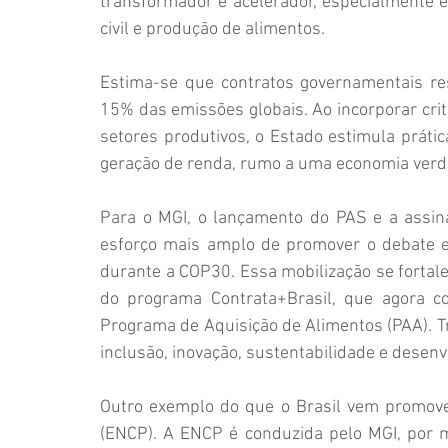
transformador e acelerador, especialmente 
civil e produção de alimentos.
Estima-se que contratos governamentais r
15% das emissões globais. Ao incorporar crité
setores produtivos, o Estado estimula práti
geração de renda, rumo a uma economia verde
Para o MGI, o lançamento do PAS e a assi
esforço mais amplo de promover o debate e
durante a COP30. Essa mobilização se fortale
do programa Contrata+Brasil, que agora co
Programa de Aquisição de Alimentos (PAA). Tra
inclusão, inovação, sustentabilidade e desenv
Outro exemplo do que o Brasil vem promove
(ENCP). A ENCP é conduzida pelo MGI, por me