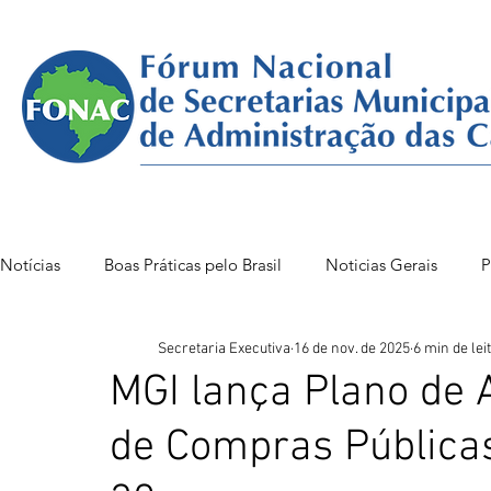
Notícias
Boas Práticas pelo Brasil
Noticias Gerais
P
Secretaria Executiva
16 de nov. de 2025
6 min de lei
FONAC 85 VITÓRIA
FONAC86BSB
FONAC 84
MGI lança Plano de 
de Compras Pública