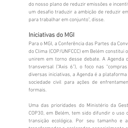
do nosso plano de reduzir emissões e incenti
um desafio traduzir a ambição de reduzir e
para trabalhar em conjunto", disse.
Iniciativas do MGI
Para o MGI, a Conferência das Partes da Co
do Clima (COP/UNFCCC) em Belém constitui op
unirem em torno desse debate. A Agenda d
transversal (“Axis 6”), o foco nas “compra
diversas iniciativas, a Agenda é a plataform
sociedade civil para ações de enfrentamen
formais.
Uma das prioridades do Ministério da Gest
COP30, em Belém, tem sido difundir o uso 
transição ecológica. Por seu tamanho e a