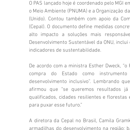
O PAS lançado hoje é coordenado pelo MGI e
o Meio Ambiente (PNUMA) e a Organização das
(Unido). Contou também com apoio da Comi
(Cepal). O documento define medidas concret
alto impacto a soluções mais responsáve
Desenvolvimento Sustentável da ONU, inclui 
indicadores de sustentabilidade.
De acordo com a ministra Esther Dweck, “o 
compra do Estado como instrumento es
desenvolvimento inclusivo”. Lembrando qu
afirmou que “se queremos resultados já 
qualificados, cidades resilientes e florest
para puxar esse futuro.”
A diretora da Cepal no Brasil, Camila Gramk
armadilhas do desenvolvimento na região: ba