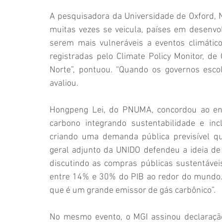
A pesquisadora da Universidade de Oxford, N
muitas vezes se veicula, países em desenvolv
serem mais vulneráveis a eventos climático
registradas pelo Climate Policy Monitor, de
Norte”, pontuou. “Quando os governos esc
avaliou.
Hongpeng Lei, do PNUMA, concordou ao enf
carbono integrando sustentabilidade e incl
criando uma demanda pública previsível q
geral adjunto da UNIDO defendeu a ideia de
discutindo as compras públicas sustentáveis
entre 14% e 30% do PIB ao redor do mundo. 
que é um grande emissor de gás carbônico”.
No mesmo evento, o MGI assinou declaração