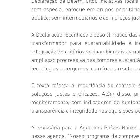
Declaração de Belém. Citou iniciativas locai
com especial enfoque em grupos prioritário
público, sem intermediários e com preços jus
A Declaração reconhece o peso climático das
transformador para sustentabilidade e in
integração de critérios socioambientais às no
ampliação progressiva das compras sustentáve
tecnologias emergentes, com foco em setores
O texto reforça a importância do controle s
soluções justas e eficazes. Além disso, p
monitoramento, com indicadores de sustenta
transparência e integridade nas aquisições pú
A emissária para a Água dos Países Baixos, 
nessa agenda. "Nosso programa de compras s