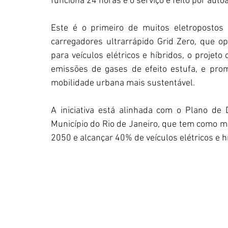
funciona 24 horas e o serviço é feito por aut
Este é o primeiro de muitos eletropostos 
carregadores ultrarrápido Grid Zero, que o
para veículos elétricos e híbridos, o projeto
emissões de gases de efeito estufa, e prom
mobilidade urbana mais sustentável.
A iniciativa está alinhada com o Plano de 
Município do Rio de Janeiro, que tem como m
2050 e alcançar 40% de veículos elétricos e h