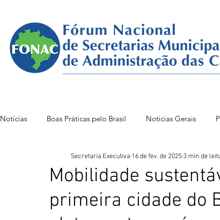
Notícias
Boas Práticas pelo Brasil
Noticias Gerais
P
Secretaria Executiva
16 de fev. de 2025
3 min de leit
FONAC 85 VITÓRIA
FONAC86BSB
FONAC 84
Mobilidade sustentáv
primeira cidade do B