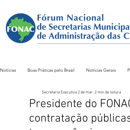
Notícias
Boas Práticas pelo Brasil
Noticias Gerais
P
Secretaria Executiva
2 de mar.
2 min de leitura
FONAC 85 VITÓRIA
FONAC86BSB
FONAC 84
Presidente do FONA
contratação pública