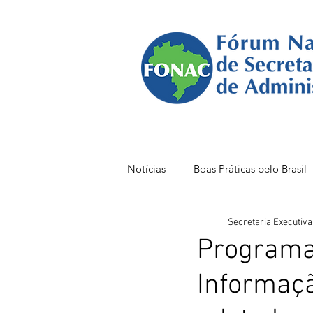
Notícias
Boas Práticas pelo Brasil
Secretaria Executiva
FONAC 85 VITÓRIA
FONAC
Programa
Informaçã