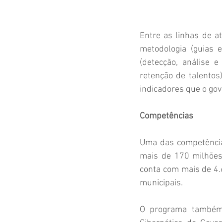
Entre as linhas de a
metodologia (guias e
(detecção, análise e
retenção de talentos
indicadores que o gov
Competências
Uma das competência
mais de 170 milhões
conta com mais de 4.6
municipais.
O programa também é