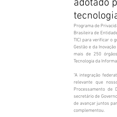
adotado p
tecnologi
Programa de Privacida
Brasileira de Entida
TIC) para verificar o
Gestão e da Inovação 
mais de 250 órgãos
Tecnologia da Informa
“A integração federa
relevante que noss
Processamento de D
secretário de Governo
de avançar juntos par
complementou.