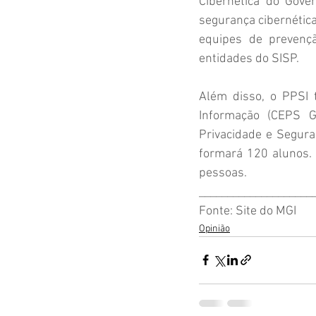
Cibernética do Gover
segurança cibernética
equipes de prevençã
entidades do SISP.
Além disso, o PPSI 
Informação (CEPS 
G
Privacidade e Segura
formará 120 alunos. 
pessoas.
____________________
Fonte: Site do MGI
Opinião