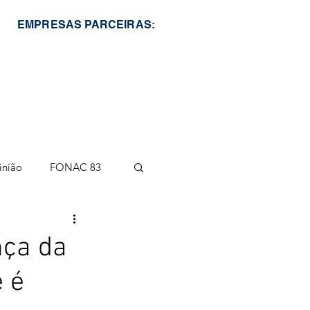
EMPRESAS PARCEIRAS:
inião
FONAC 83
nça da
 é