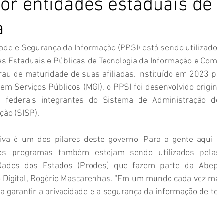
or entidades estaduais de
a
de e Segurança da Informação (PPSI) está sendo utilizado
des Estaduais e Públicas de Tecnologia da Informação e Co
 grau de maturidade de suas afiliadas. Instituído em 2023 pe
em Serviços Públicos (MGI), o PPSI foi desenvolvido origi
 federais integrantes do Sistema de Administração d
ção (SISP).
tiva é um dos pilares deste governo. Para a gente aqui 
os programas também estejam sendo utilizados pela
ados dos Estados (Prodes) que fazem parte da Abep-T
 Digital, Rogério Mascarenhas. “Em um mundo cada vez mai
a garantir a privacidade e a segurança da informação de to