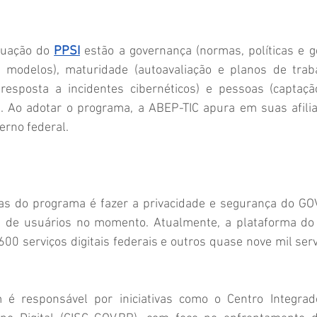
tuação do 
PPSI
 estão a governança (normas, políticas e ge
 modelos), maturidade (autoavaliação e planos de trabal
 resposta a incidentes cibernéticos) e pessoas (captação
). Ao adotar o programa, a ABEP-TIC apura em suas afil
erno federal. 
s do programa é fazer a privacidade e segurança do 
GO
 de usuários no momento. Atualmente, a plataforma do g
00 serviços digitais federais e outros quase nove mil serv
 responsável por iniciativas como o Centro Integrad