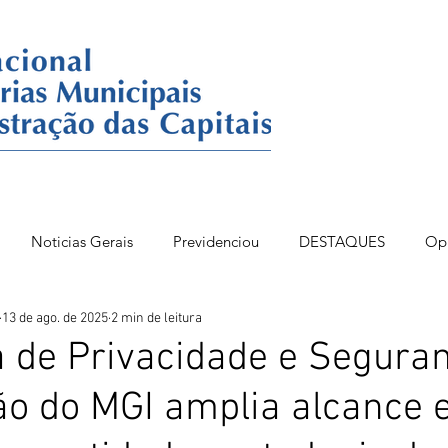
Noticias Gerais
Previdenciou
DESTAQUES
Op
13 de ago. de 2025
2 min de leitura
86BSB
FONAC 84
DESTAQUES OPINIÃO
 de Privacidade e Segura
o do MGI amplia alcance e