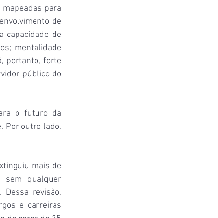
á mapeadas para 
envolvimento de 
a capacidade de 
s; mentalidade 
 portanto, forte 
vidor público do 
ra o futuro da 
 Por outro lado, 
xtinguiu mais de 
 sem qualquer 
 Dessa revisão, 
gos e carreiras 