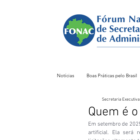
Notícias
Boas Práticas pelo Brasil
Secretaria Executiva
FONAC 85 VITÓRIA
FONAC
Quem é o 
Em setembro de 2025, 
artificial. Ela será