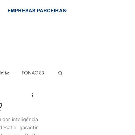
EMPRESAS PARCEIRAS:
inião
FONAC 83
?
por inteligência 
esafio garantir 