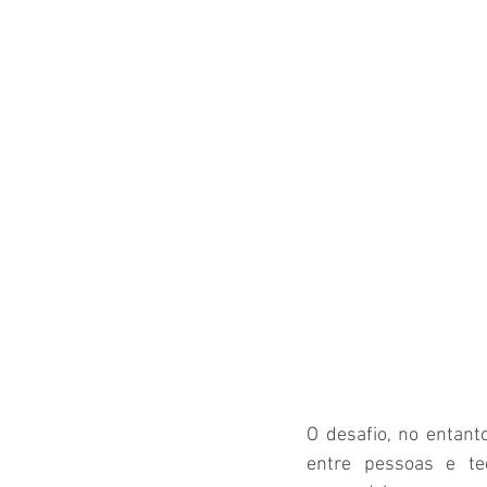
O desafio, no entant
entre pessoas e tec