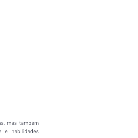
oas, mas também 
 e habilidades 