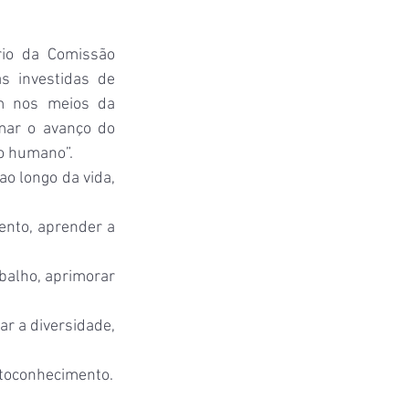
io da Comissão 
 investidas de 
m nos meios da 
ar o avanço do 
o humano”.
 longo da vida, 
mento, aprender a 
abalho, aprimorar 
ar a diversidade, 
 autoconhecimento.