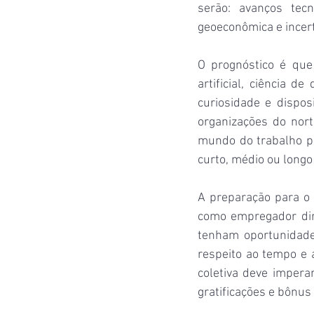
serão: avanços tecn
geoeconômica e incer
O prognóstico é que
artificial, ciência de
curiosidade e dispo
organizações do nort
mundo do trabalho pr
curto, médio ou longo
A preparação para o 
como empregador dire
tenham oportunidade
respeito ao tempo e a
coletiva deve imper
gratificações e bônus