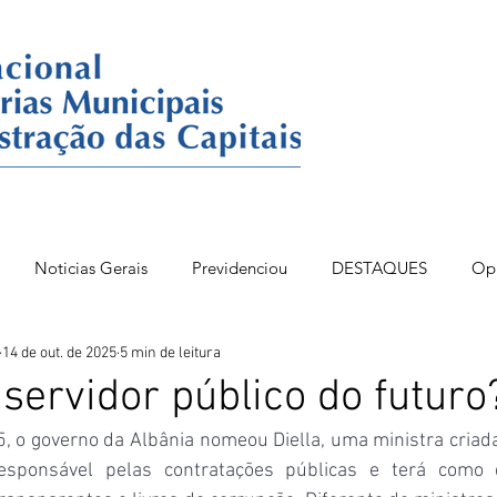
Noticias Gerais
Previdenciou
DESTAQUES
Op
14 de out. de 2025
5 min de leitura
86BSB
FONAC 84
DESTAQUES OPINIÃO
servidor público do futuro
o governo da Albânia nomeou Diella, uma ministra criada 
 responsável pelas contratações públicas e terá como d