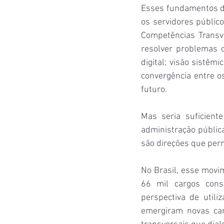
Esses fundamentos d
os servidores públic
Competências Transve
resolver problemas 
digital; visão sistêm
convergência entre os
futuro.
Mas seria suficient
administração pública
são direções que per
No Brasil, esse movim
66 mil cargos cons
perspectiva de utili
emergiram novas carr