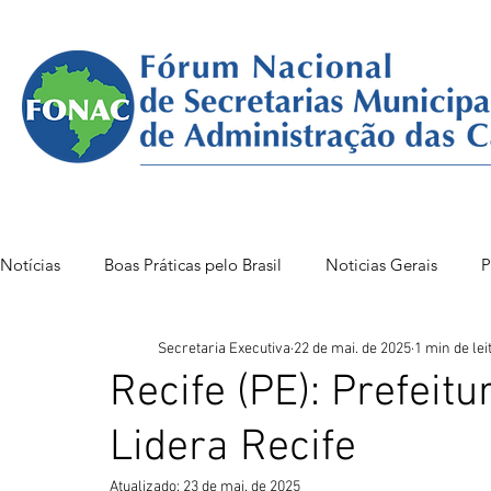
Notícias
Boas Práticas pelo Brasil
Noticias Gerais
P
Secretaria Executiva
22 de mai. de 2025
1 min de lei
FONAC 85 VITÓRIA
FONAC86BSB
FONAC 84
Recife (PE): Prefeit
Lidera Recife
Atualizado:
23 de mai. de 2025