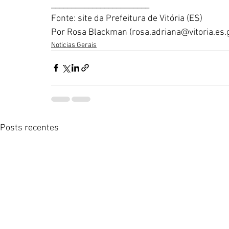
________________________
Fonte: site da Prefeitura de Vitória (ES)
Por Rosa Blackman (rosa.adriana@vitoria.es.g
Noticias Gerais
Posts recentes