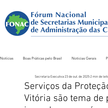
Notícias
Boas Práticas pelo Brasil
Noticias Gerais
P
Secretaria Executiva
23 de out. de 2025
2 min de leit
FONAC 85 VITÓRIA
FONAC86BSB
FONAC 84
Serviços da Proteçã
Vitória são tema de 