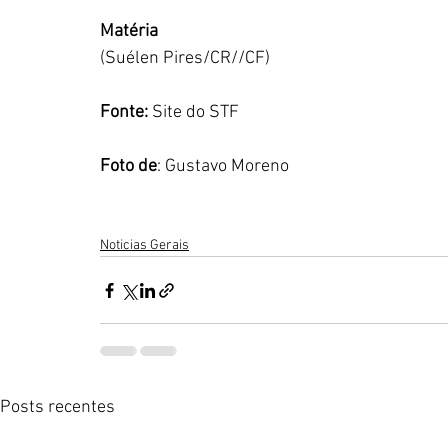
Matéria
(Suélen Pires/CR//CF)
Fonte:
 Site do STF
Foto de
: Gustavo Moreno
Noticias Gerais
Posts recentes