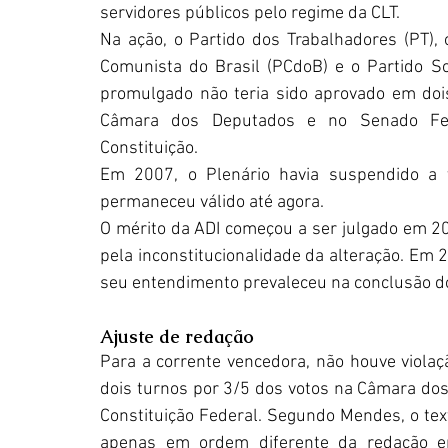
servidores públicos pelo regime da CLT.
Na ação, o Partido dos Trabalhadores (PT), o
Comunista do Brasil (PCdoB) e o Partido Soc
promulgado não teria sido aprovado em doi
Câmara dos Deputados e no Senado Feder
Constituição.
Em 2007, o Plenário havia suspendido a vi
permaneceu válido até agora.
O mérito da ADI começou a ser julgado em 202
pela inconstitucionalidade da alteração. Em 2
seu entendimento prevaleceu na conclusão d
Ajuste de redação
Para a corrente vencedora, não houve violaçã
dois turnos por 3/5 dos votos na Câmara dos
Constituição Federal. Segundo Mendes, o te
apenas em ordem diferente da redação em