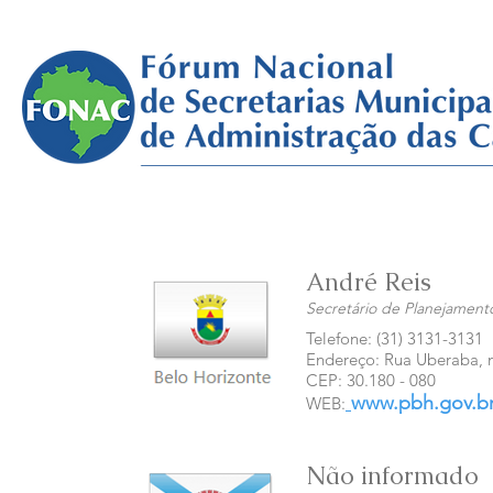
André Reis
Secretário de Planejament
Telefone: (31) 3131-3131
Endereço: Rua Uberaba, n
CEP: 30.180 - 080
www.pbh.gov.b
WEB:
Não informado