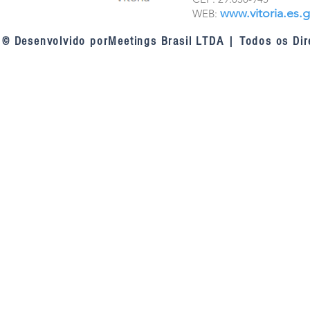
www.vitoria.es.g
WEB:
© Desenvolvido porMeetings Brasil LTDA | Todos os Dir