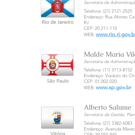
Secretária de Administraç
Telefone: (21) 2121-2525
Endereço: Rua Afonso Cava
RJ
CEP: 20.211-110
www.rio.rj.gov.b
WEB:
Malde Maria Vil
Secretária de Administraçã
Telefone: (11) 3113-8152
Endereço: Viaduto do Chá
CEP: 01.002-020
www.sp.gov.br
WEB:
Alberto Salume
Secretário de Gestão, Pla
Telefone: (27) 3382-6083
Endereço: Avenida Marech
CEP: 29.050-945