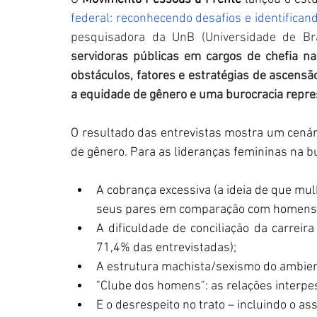
federal: reconhecendo desafios e identifican
pesquisadora da UnB (Universidade de Bra
servidoras públicas em cargos de chefia na 
obstáculos, fatores e estratégias de ascensã
a equidade de gênero e uma burocracia repres
O resultado das entrevistas mostra um cenári
de gênero. Para as lideranças femininas na b
A cobrança excessiva (a ideia de que mulh
seus pares em comparação com homens 
A dificuldade de conciliação da carreir
71,4% das entrevistadas);
A estrutura machista/sexismo do ambient
"Clube dos homens": as relações interpe
E o desrespeito no trato – incluindo o as