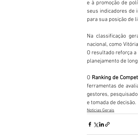
e à promoção de polí
seus indicadores de i
para sua posição de l
Na classificação ger
nacional, como Vitóri
O resultado reforça a
planejamento de longo
O 
Ranking de Competi
ferramentas de avali
gestores, pesquisador
e tomada de decisão.
Noticias Gerais