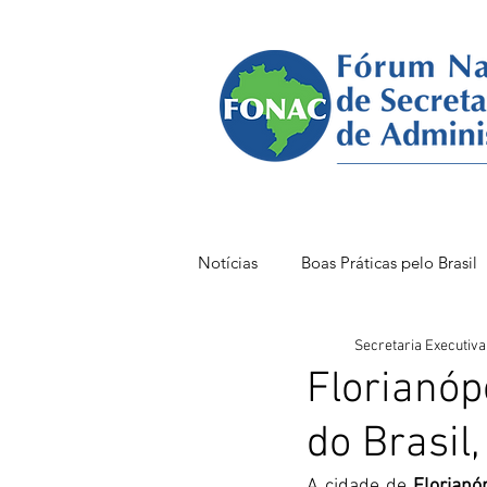
Notícias
Boas Práticas pelo Brasil
Secretaria Executiva
FONAC 85 VITÓRIA
FONAC
Florianóp
do Brasil
A cidade de 
Florianó