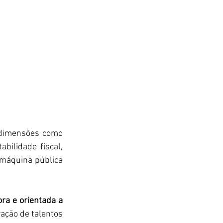
dimensões como 
bilidade fiscal, 
 máquina pública 
ra e orientada a 
ação de talentos 