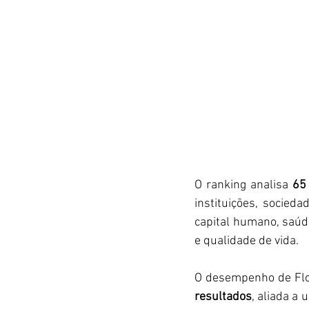
O ranking analisa 
65 
instituições, socieda
capital humano, saúde
e qualidade de vida.
O desempenho de Flor
resultados
, aliada a