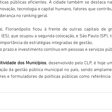
ticas públicas eficientes. A cidade também se destaca na
novação, tecnologia e capital humano, fatores que contri
iderança no ranking geral.
al, Florianópolis ficou à frente de outras capitais de gr
a (ES), que ocupou a segunda colocação, e São Paulo (SP), te
 importância de estratégias integradas de gestão, 
 prazo e investimento contínuo em pessoas e serviços púb
tividade dos Municípios
, desenvolvido pelo CLP, é hoje um
ação da gestão pública municipal no país, sendo amplament
es e formuladores de políticas públicas como referência 