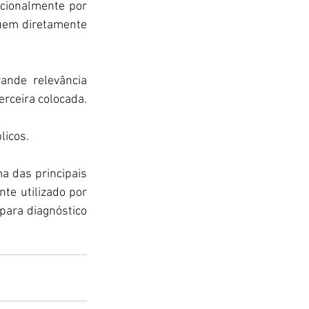
cionalmente por 
buem diretamente 
ande relevância 
rceira colocada. 
licos.
a das principais 
e utilizado por 
para diagnóstico 