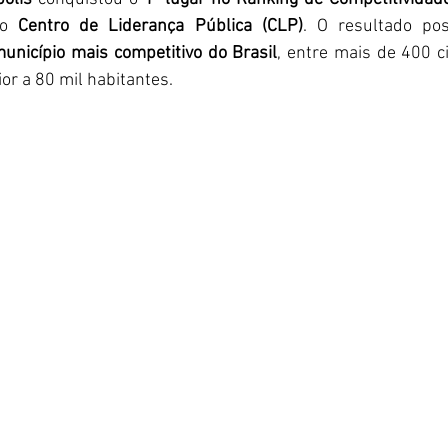
lo 
Centro de Liderança Pública (CLP)
. O resultado posi
município mais competitivo do Brasil
, entre mais de 400 c
r a 80 mil habitantes.