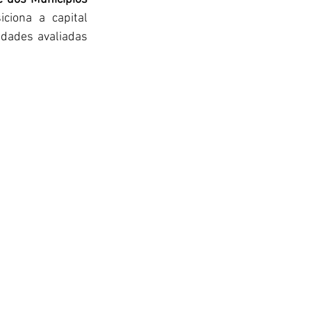
ciona a capital 
idades avaliadas 