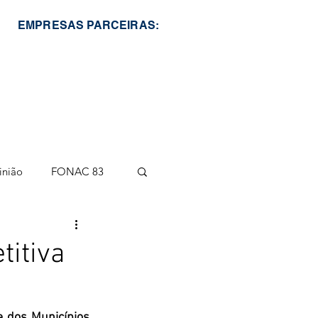
EMPRESAS PARCEIRAS:
inião
FONAC 83
titiva
 dos Municípios 