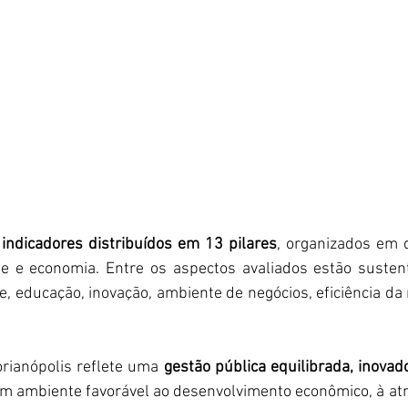
indicadores distribuídos em 13 pilares
, organizados em 
de e economia. Entre os aspectos avaliados estão sustenta
, educação, inovação, ambiente de negócios, eficiência da
ianópolis reflete uma 
gestão pública equilibrada, inovado
 um ambiente favorável ao desenvolvimento econômico, à atr