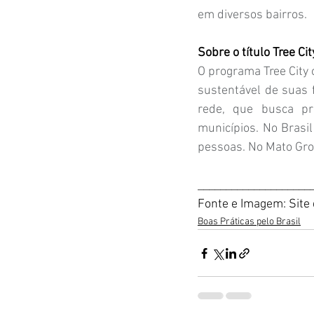
em diversos bairros.
Sobre o título Tree Ci
O programa Tree City 
sustentável de suas 
rede, que busca pro
municípios. No Brasi
pessoas. No Mato Gro
____________________
Fonte e Imagem: Site
Boas Práticas pelo Brasil