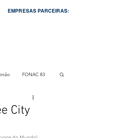
EMPRESAS PARCEIRAS:
inião
FONAC 83
e City
rvore do Mundo), 