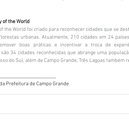
ty of the World
of the World foi criado para reconhecer cidades que se de
florestas urbanas. Atualmente, 210 cidades em 24 países
mover boas práticas e incentivar a troca de experiê
l são 34 cidades reconhecidas que abrange uma populaçã
sso do Sul, além de Campo Grande, Três Lagoas também rec
_________________________
 da Prefeitura de Campo Grande