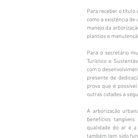
Para receber o título 
como a existência de 
manejo da arborização
plantios e manutençã
Para o secretário m
Turístico e Sustentá
com o desenvolviment
presente de dedicaç
prova que é possível
outras cidades a seg
A arborização urbana
benefícios tangívei
qualidade do ar e a
também tem sido fund