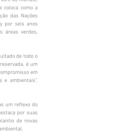
 coloca como a 
ação das Nações 
 por seis anos 
 áreas verdes, 
ultado de todo o 
reservada, é um 
 compromisso em 
 e ambientais”, 
s um reflexo do 
staca por suas 
lantio de novas 
ambiental.