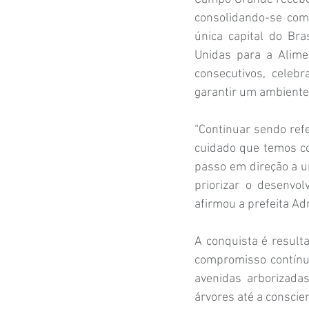
consolidando-se com
única capital do Br
Unidas para a Alime
consecutivos, celeb
garantir um ambiente
“Continuar sendo refe
cuidado que temos co
passo em direção a 
priorizar o desenvol
afirmou a prefeita Ad
A conquista é result
compromisso contínu
avenidas arborizadas
árvores até a conscie