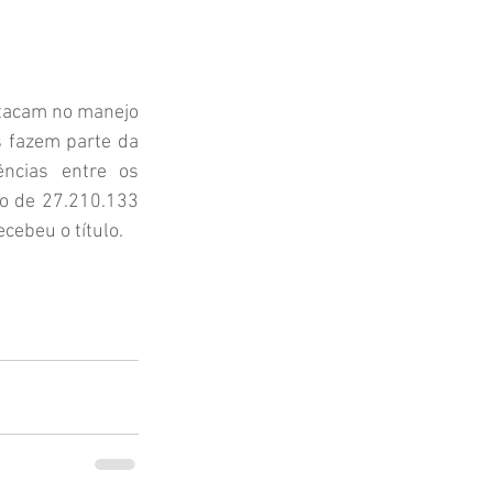
stacam no manejo 
 fazem parte da 
ncias entre os 
o de 27.210.133 
ebeu o título.