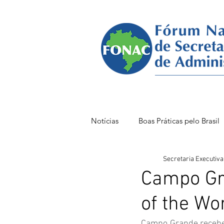
Notícias
Boas Práticas pelo Brasil
Secretaria Executiva
FONAC 85 VITÓRIA
FONAC
Campo Gra
of the Wo
Campo Grande recebe p