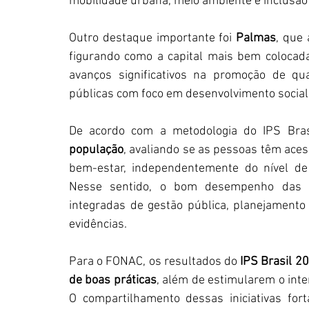
mobilidade urbana, meio ambiente e inclusão 
Outro destaque importante foi 
Palmas
, que 
figurando como a capital mais bem colocada 
avanços significativos na promoção de qua
públicas com foco em desenvolvimento social
De acordo com a metodologia do IPS Bras
população
, avaliando se as pessoas têm aces
bem-estar, independentemente do nível de
Nesse sentido, o bom desempenho das cap
integradas de gestão pública, planejamento 
evidências.
Para o FONAC, os resultados do 
IPS Brasil 2
de boas práticas
, além de estimularem o inte
O compartilhamento dessas iniciativas fort