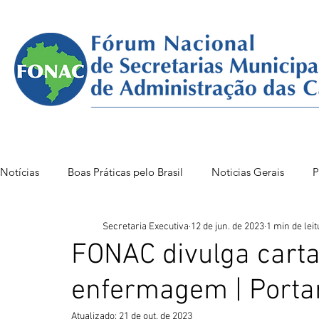
Notícias
Boas Práticas pelo Brasil
Noticias Gerais
P
Secretaria Executiva
12 de jun. de 2023
1 min de leit
FONAC 85 VITÓRIA
FONAC86BSB
FONAC 84
FONAC divulga carta
enfermagem | Porta
Atualizado:
21 de out. de 2023